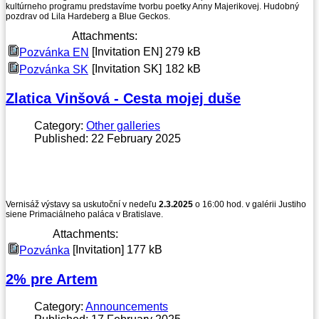
kultúrneho programu predstavíme tvorbu poetky Anny Majerikovej. Hudobný
pozdrav od Lila Hardeberg a Blue Geckos.
Attachments:
[Invitation EN]
279 kB
Pozvánka EN
[Invitation SK]
182 kB
Pozvánka SK
Zlatica Vinšová - Cesta mojej duše
Category:
Other galleries
Published: 22 February 2025
Vernisáž výstavy sa uskutoční v nedeľu
2.3.2025
o 16:00 hod. v galérii Justiho
siene Primaciálneho paláca v Bratislave.
Attachments:
[Invitation]
177 kB
Pozvánka
2% pre Artem
Category:
Announcements