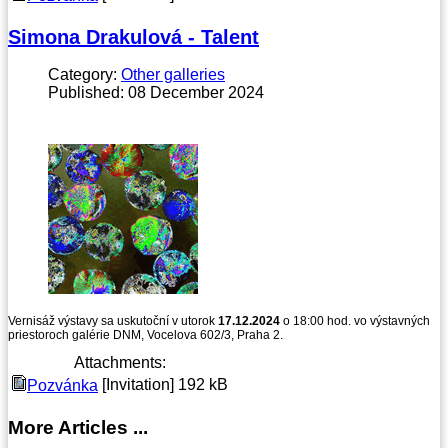
Simona Drakulová - Talent
Category:
Other galleries
Published: 08 December 2024
Vernisáž výstavy sa uskutoční v utorok
17.12.2024
o 18:00 hod. vo výstavných
priestoroch galérie DNM, Vocelova 602/3, Praha 2.
Attachments:
[Invitation]
192 kB
Pozvánka
More Articles ...