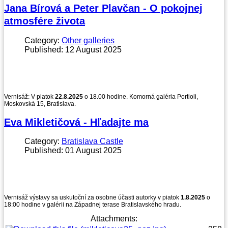
Jana Bírová a Peter Plavčan - O pokojnej
atmosfére života
Category:
Other galleries
Published: 12 August 2025
Vernisáž: V piatok
22.8.2025
o 18.00 hodine. Komorná galéria Portioli,
Moskovská 15, Bratislava.
Eva Mikletičová - Hľadajte ma
Category:
Bratislava Castle
Published: 01 August 2025
Vernisáž výstavy sa uskutoční za osobne účasti autorky v piatok
1.8.2025
o
18:00 hodine v galérii na Západnej terase Bratislavského hradu.
Attachments: