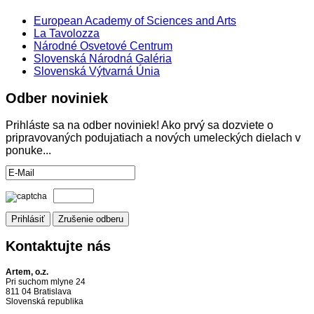
European Academy of Sciences and Arts
La Tavolozza
Národné Osvetové Centrum
Slovenská Národná Galéria
Slovenská Výtvarná Únia
Odber
noviniek
Prihláste sa na odber noviniek! Ako prvý sa dozviete o
pripravovaných podujatiach a nových umeleckých dielach v
ponuke...
Kontaktujte
nás
Artem, o.z.
Pri suchom mlyne 24
811 04 Bratislava
Slovenská republika