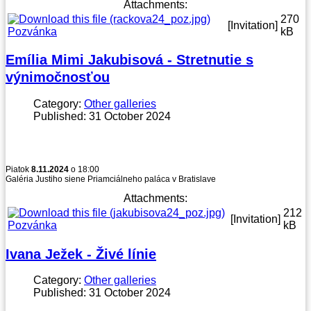
Attachments:
270
[Invitation]
Pozvánka
kB
Emília Mimi Jakubisová - Stretnutie s
výnimočnosťou
Category:
Other galleries
Published: 31 October 2024
Piatok
8.11.2024
o 18:00
Galéria Justiho siene Priamciálneho paláca v Bratislave
Attachments:
212
[Invitation]
Pozvánka
kB
Ivana Ježek - Živé línie
Category:
Other galleries
Published: 31 October 2024