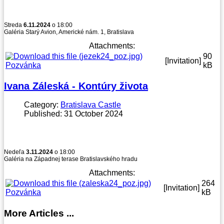
Streda
6.11.2024
o 18:00
Galéria Starý Avion, Americké nám. 1, Bratislava
Attachments:
90
[Invitation]
Pozvánka
kB
Ivana Záleská - Kontúry života
Category:
Bratislava Castle
Published: 31 October 2024
Nedeľa
3.11.2024
o 18:00
Galéria na Západnej terase Bratislavského hradu
Attachments:
264
[Invitation]
Pozvánka
kB
More Articles ...