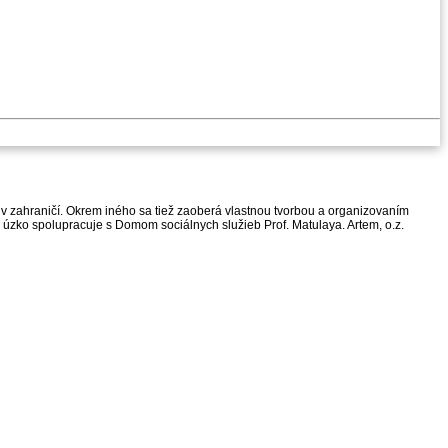
v zahraničí. Okrem iného sa tiež zaoberá vlastnou tvorbou a organizovaním
z. úzko spolupracuje s Domom sociálnych služieb Prof. Matulaya. Artem, o.z.