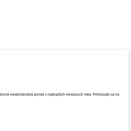
borná medzinárodná porota v najkrajších mesiacoch roka. Prihlasujte sa na