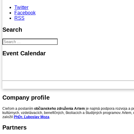
Twitter
Facebook
RSS
Search
Event
Calendar
Company
profile
Cieľom a poslaním
občianskeho združenia Artem
je najmä podpora rozvoja a pr
kultúrnych, vzdelávacích, benefičných, školiacich a študijných programov. Artem,
založil
PhDr. Ľuboslav Moza
.
Partners