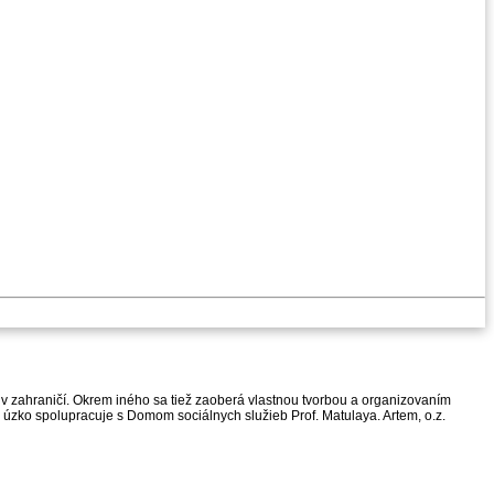
v zahraničí. Okrem iného sa tiež zaoberá vlastnou tvorbou a organizovaním
z. úzko spolupracuje s Domom sociálnych služieb Prof. Matulaya. Artem, o.z.