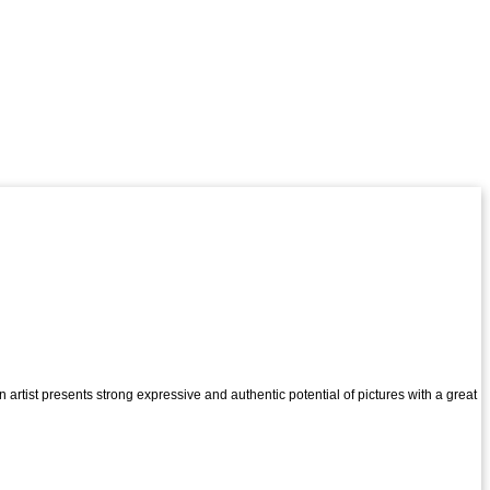
an artist presents strong expressive and authentic potential of pictures with a great